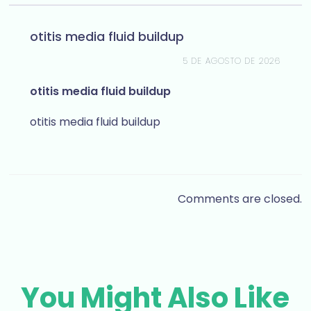
otitis media fluid buildup
5 DE AGOSTO DE 2026
otitis media fluid buildup
otitis media fluid buildup
Comments are closed.
You Might Also Like