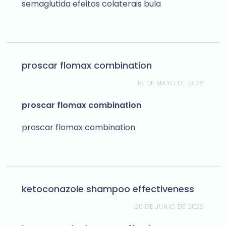
semaglutida efeitos colaterais bula
proscar flomax combination
19 DE MAYO DE 2026
proscar flomax combination
proscar flomax combination
ketoconazole shampoo effectiveness
20 DE JUNIO DE 2026