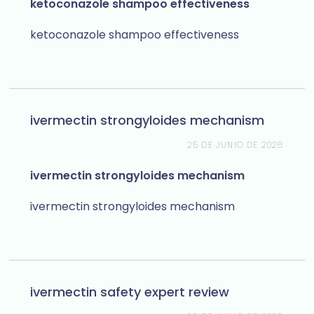
ketoconazole shampoo effectiveness
ketoconazole shampoo effectiveness
ivermectin strongyloides mechanism
25 DE JUNIO DE 2026
ivermectin strongyloides mechanism
ivermectin strongyloides mechanism
ivermectin safety expert review