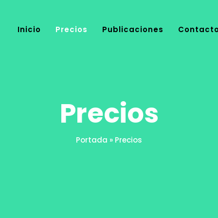
Inicio
Precios
Publicaciones
Contact
Precios
Portada
»
Precios